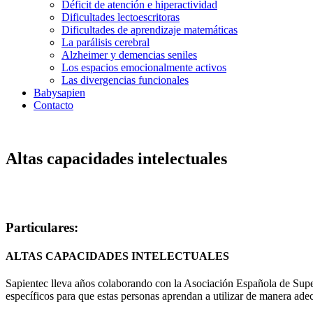
Déficit de atención e hiperactividad
Dificultades lectoescritoras
Dificultades de aprendizaje matemáticas
La parálisis cerebral
Alzheimer y demencias seniles
Los espacios emocionalmente activos
Las divergencias funcionales
Babysapien
Contacto
Altas capacidades intelectuales
Particulares:
ALTAS CAPACIDADES INTELECTUALES
Sapientec lleva años colaborando con la Asociación Española de Super
específicos para que estas personas aprendan a utilizar de manera ade