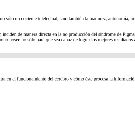
o sólo un cociente intelectual, sino también la madurez, autonomía, ima
r, inciden de manera directa en la no producción del síndrome de Pigmal
 alumno posee no sólo para que sea capaz de lograr los mejores resultad
tra en el funcionamiento del cerebro y cómo éste procesa la informació