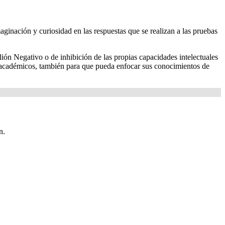
ginación y curiosidad en las respuestas que se realizan a las pruebas
ión Negativo o de inhibición de las propias capacidades intelectuales
os académicos, también para que pueda enfocar sus conocimientos de
n.