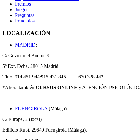
Premios
Juegos
Preguntas
Principios
LOCALIZACIÓN
MADRID
:
C/ Guzmán el Bueno, 9
5º Ext. Dcha. 28015 Madrid.
Tfno. 914 451 944/915 431 845 670 328 442
*Ahora también
CURSOS ONLINE
y ATENCIÓN PSICOLÓGIC
FUENGIROLA
(Málaga):
C/ Europa, 2 (local)
Edificio Rubí. 29640 Fuengirola (Málaga).