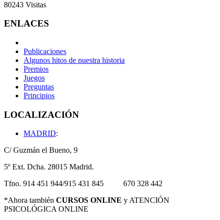
80243
Visitas
ENLACES
Publicaciones
Algunos hitos de nuestra historia
Premios
Juegos
Preguntas
Principios
LOCALIZACIÓN
MADRID
:
C/ Guzmán el Bueno, 9
5º Ext. Dcha. 28015 Madrid.
Tfno. 914 451 944/915 431 845 670 328 442
*Ahora también
CURSOS ONLINE
y ATENCIÓN
PSICOLÓGICA ONLINE