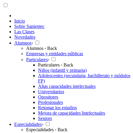
Inicio
Sobre Sapientec
Las Clases
Novedades
Alumnos
›
Alumnos
‹ Back
Empresas y entidades públicas
Particulares
›
Particulares
‹ Back
Niños (infantil y primaria)
Adolescentes (secundaria, bachillerato y módulos
FP)
Altas capacidades intelectuales
Universitarios
Opositores
Profesionales
Retomar los estudios
Mejora de capacidades Intelectuales
Seniors
Especialidades
›
Especialidades
‹ Back