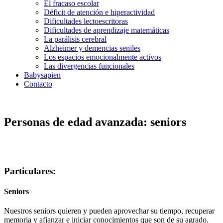
El fracaso escolar
Déficit de atención e hiperactividad
Dificultades lectoescritoras
Dificultades de aprendizaje matemáticas
La parálisis cerebral
Alzheimer y demencias seniles
Los espacios emocionalmente activos
Las divergencias funcionales
Babysapien
Contacto
Personas de edad avanzada: seniors
Particulares:
Seniors
Nuestros seniors quieren y pueden aprovechar su tiempo, recuperar
memoria y afianzar e iniciar conocimientos que son de su agrado.